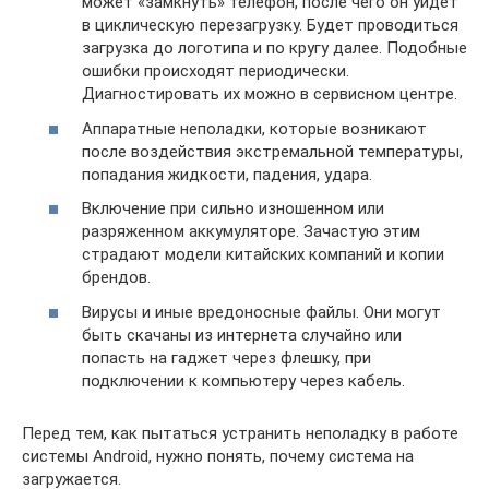
может «замкнуть» телефон, после чего он уйдет
в циклическую перезагрузку. Будет проводиться
загрузка до логотипа и по кругу далее. Подобные
ошибки происходят периодически.
Диагностировать их можно в сервисном центре.
Аппаратные неполадки, которые возникают
после воздействия экстремальной температуры,
попадания жидкости, падения, удара.
Включение при сильно изношенном или
разряженном аккумуляторе. Зачастую этим
страдают модели китайских компаний и копии
брендов.
Вирусы и иные вредоносные файлы. Они могут
быть скачаны из интернета случайно или
попасть на гаджет через флешку, при
подключении к компьютеру через кабель.
Перед тем, как пытаться устранить неполадку в работе
системы Android, нужно понять, почему система на
загружается.