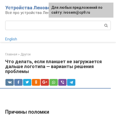
Перейти
Устройства Леново
Для любых предложений по
к
Всё про устройства Леново
сайту: ivosem@cp9.ru
контенту
Поиск:
English
Главная
»
Другое
Что делать, если планшет не загружается
дальше логотипа — варианты решения
проблемы
Причины поломки