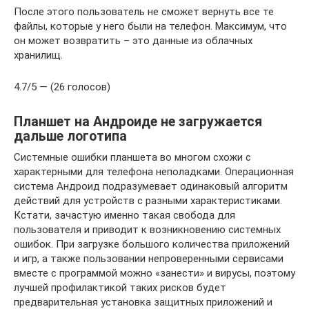
После этого пользователь не сможет вернуть все те
файлы, которые у него были на телефон. Максимум, что
он может возвратить – это данные из облачных
хранилищ.
4.7/5 — (26 голосов)
Планшет на Андроиде не загружается
дальше логотипа
Системные ошибки планшета во многом схожи с
характерными для телефона неполадками. Операционная
система Андроид подразумевает одинаковый алгоритм
действий для устройств с разными характеристиками.
Кстати, зачастую именно такая свобода для
пользователя и приводит к возникновению системных
ошибок. При загрузке большого количества приложений
и игр, а также пользовании непроверенными сервисами
вместе с программой можно «занести» и вирусы, поэтому
лучшей профилактикой таких рисков будет
предварительная установка защитных приложений и