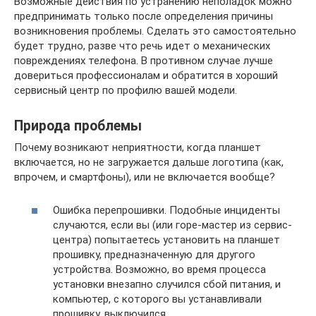
Возможные действия по устранению неполадок можно
предпринимать только после определения причины
возникновения проблемы. Сделать это самостоятельно
будет трудно, разве что речь идет о механических
повреждениях телефона. В противном случае лучше
довериться профессионалам и обратится в хороший
сервисный центр по профилю вашей модели.
Природа проблемы
Почему возникают неприятности, когда планшет
включается, но не загружается дальше логотипа (как,
впрочем, и смартфоны), или не включается вообще?
Ошибка перепрошивки. Подобные инциденты
случаются, если вы (или горе-мастер из сервис-
центра) попытаетесь установить на планшет
прошивку, предназначенную для другого
устройства. Возможно, во время процесса
установки внезапно случился сбой питания, и
компьютер, с которого вы устанавливали
прошивку, выключился.