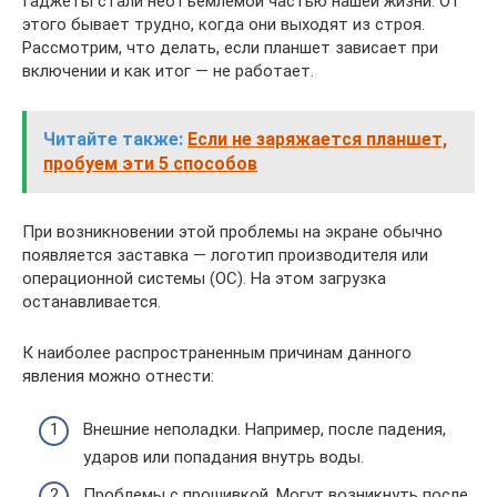
Гаджеты стали неотъемлемой частью нашей жизни. От
этого бывает трудно, когда они выходят из строя.
Рассмотрим, что делать, если планшет зависает при
включении и как итог — не работает.
Читайте также:
Если не заряжается планшет,
пробуем эти 5 способов
При возникновении этой проблемы на экране обычно
появляется заставка — логотип производителя или
операционной системы (ОС). На этом загрузка
останавливается.
К наиболее распространенным причинам данного
явления можно отнести:
Внешние неполадки. Например, после падения,
ударов или попадания внутрь воды.
Проблемы с прошивкой. Могут возникнуть после