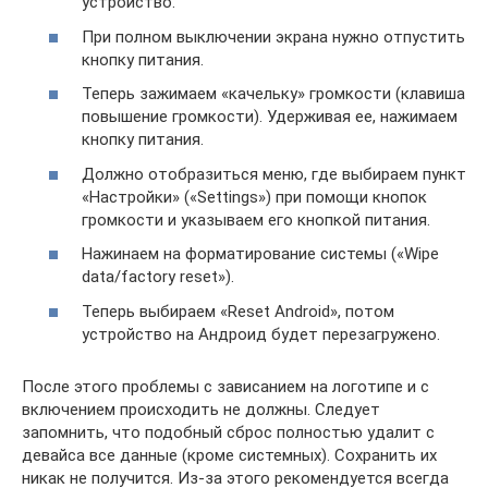
устройство.
При полном выключении экрана нужно отпустить
кнопку питания.
Теперь зажимаем «качельку» громкости (клавиша
повышение громкости). Удерживая ее, нажимаем
кнопку питания.
Должно отобразиться меню, где выбираем пункт
«Настройки» («Settings») при помощи кнопок
громкости и указываем его кнопкой питания.
Нажинаем на форматирование системы («Wipe
data/factory reset»).
Теперь выбираем «Reset Android», потом
устройство на Андроид будет перезагружено.
После этого проблемы с зависанием на логотипе и с
включением происходить не должны. Следует
запомнить, что подобный сброс полностью удалит с
девайса все данные (кроме системных). Сохранить их
никак не получится. Из-за этого рекомендуется всегда