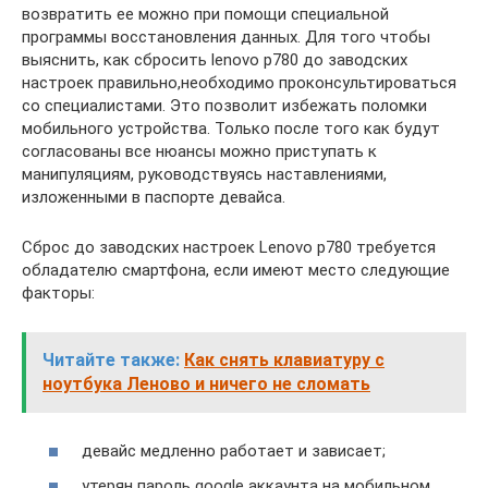
возвратить ее можно при помощи специальной
программы восстановления данных. Для того чтобы
выяснить, как сбросить lenovo p780 до заводских
настроек правильно,необходимо проконсультироваться
со специалистами. Это позволит избежать поломки
мобильного устройства. Только после того как будут
согласованы все нюансы можно приступать к
манипуляциям, руководствуясь наставлениями,
изложенными в паспорте девайса.
Сброс до заводских настроек Lenovo p780 требуется
обладателю смартфона, если имеют место следующие
факторы:
Читайте также:
Как снять клавиатуру с
ноутбука Леново и ничего не сломать
девайс медленно работает и зависает;
утерян пароль google аккаунта на мобильном