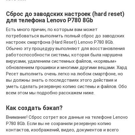
Сброс до заводских настроек (hard reset)
для телефона Lenovo P780 8Gb
Есть много причин, по которым вам может
потребоваться выполнить полный сброс до заводских
настроек смартфона (Hard Reset) Lenovo P780 8Gb.
Обычно эту процедуру выполняют для восстановления
работоспособности системы, которая была нарушена
вирусами, удалением системных файлов, «корявым»
обновлением прошивки и многими другими вещами. Хард
Ресет выполнить очень легко на любом смартфоне, но
вы должны знать о последствиях этого действия и
уметь сделать резервную копию системы и файлов. Обо
всем этом мы подробно расскажем ниже.
Как создать бэкап?
Внимание! Сброс сотрет все данные на телефоне Lenovo
P780 8Gb. Если вы не сохранили резервную копию
контактов, изображений, видео, документов и всего