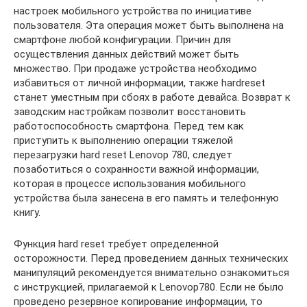
настроек мобильного устройства по инициативе
пользователя. Эта операция может быть выполнена на
смартфоне любой конфигурации. Причин для
осуществления данных действий может быть
множество. При продаже устройства необходимо
избавиться от личной информации, также hardreset
станет уместным при сбоях в работе девайса. Возврат к
заводским настройкам позволит восстановить
работоспособность смартфона. Перед тем как
приступить к выполнению операции тяжелой
перезагрузки hard reset Lenovop 780, следует
позаботиться о сохранности важной информации,
которая в процессе использования мобильного
устройства была занесена в его память и телефонную
книгу.
Функция hard reset требует определенной
осторожности. Перед проведением данных технических
манипуляций рекомендуется внимательно ознакомиться
с инструкцией, прилагаемой к Lenovop780. Если не было
проведено резервное копирование информации, то