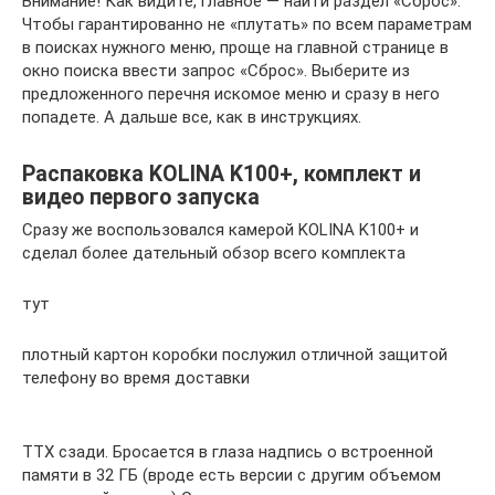
Внимание! Как видите, главное — найти раздел «Сброс».
Чтобы гарантированно не «плутать» по всем параметрам
в поисках нужного меню, проще на главной странице в
окно поиска ввести запрос «Сброс». Выберите из
предложенного перечня искомое меню и сразу в него
попадете. А дальше все, как в инструкциях.
Распаковка KOLINA K100+, комплект и
видео первого запуска
Сразу же воспользовался камерой KOLINA K100+ и
сделал более дательный обзор всего комплекта
тут
плотный картон коробки послужил отличной защитой
телефону во время доставки
ТТХ сзади. Бросается в глаза надпись о встроенной
памяти в 32 ГБ (вроде есть версии с другим объемом