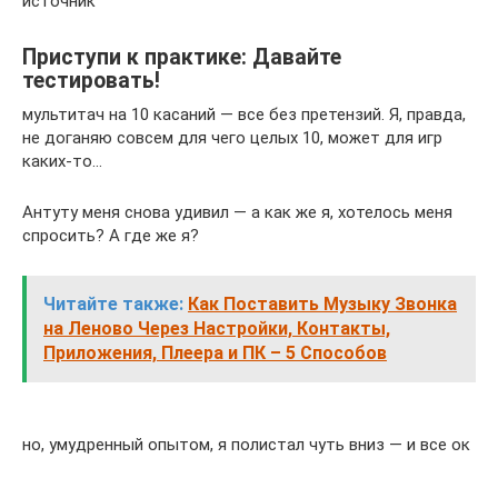
источник
Приступи к практике: Давайте
тестировать!
мультитач на 10 касаний — все без претензий. Я, правда,
не доганяю совсем для чего целых 10, может для игр
каких-то…
Антуту меня снова удивил — а как же я, хотелось меня
спросить? А где же я?
Читайте также:
Как Поставить Музыку Звонка
на Леново Через Настройки, Контакты,
Приложения, Плеера и ПК – 5 Способов
но, умудренный опытом, я полистал чуть вниз — и все ок