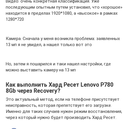
Видео: очень конкретная классификация. Уже
последующим опытным путем установил, что «хорошое»
находится в пределах 1920*1080, а «высокое» в рамках
1280*720
Камера. Сначала у меня возникла проблема: заявленных
13 мп я не увидел, а нашел только вот это
Но, затем я пошарился и таки нашел настройки, где
можно выставить камеру на 13 мп
Как выполнить Хард Ресет Lenovo P780
8Gb через Recovery?
Это актуальный метод, если на телефоне присутствует
неисправность, которая препятствует его загрузке.
Именно для таких случаев нужен режим восстановления,
через который нужно будет производить Хард Ресет.