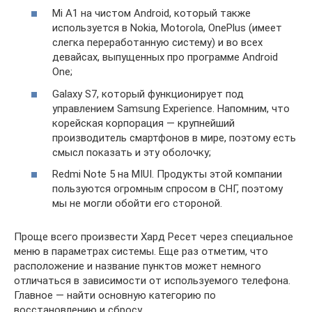
Mi A1 на чистом Android, который также
используется в Nokia, Motorola, OnePlus (имеет
слегка переработанную систему) и во всех
девайсах, выпущенных про программе Android
One;
Galaxy S7, который функционирует под
управлением Samsung Experience. Напомним, что
корейская корпорация — крупнейший
производитель смартфонов в мире, поэтому есть
смысл показать и эту оболочку;
Redmi Note 5 на MIUI. Продукты этой компании
пользуются огромным спросом в СНГ, поэтому
мы не могли обойти его стороной.
Проще всего произвести Хард Ресет через специальное
меню в параметрах системы. Еще раз отметим, что
расположение и название пунктов может немного
отличаться в зависимости от используемого телефона.
Главное — найти основную категорию по
восстановлению и сбросу.