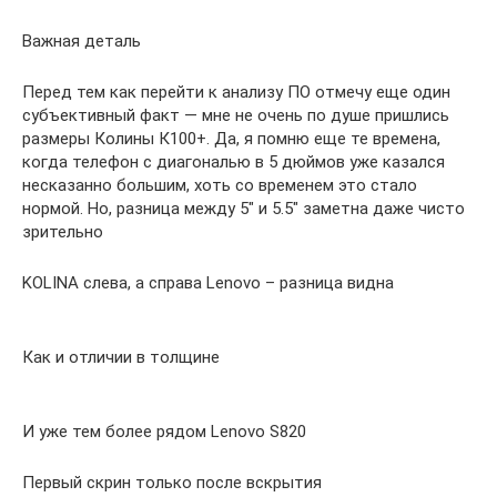
Важная деталь
Перед тем как перейти к анализу ПО отмечу еще один
субъективный факт — мне не очень по душе пришлись
размеры Колины К100+. Да, я помню еще те времена,
когда телефон с диагональю в 5 дюймов уже казался
несказанно большим, хоть со временем это стало
нормой. Но, разница между 5″ и 5.5″ заметна даже чисто
зрительно
KOLINA слева, а справа Lenovo – разница видна
Как и отличии в толщине
И уже тем более рядом Lenovo S820
Первый скрин только после вскрытия