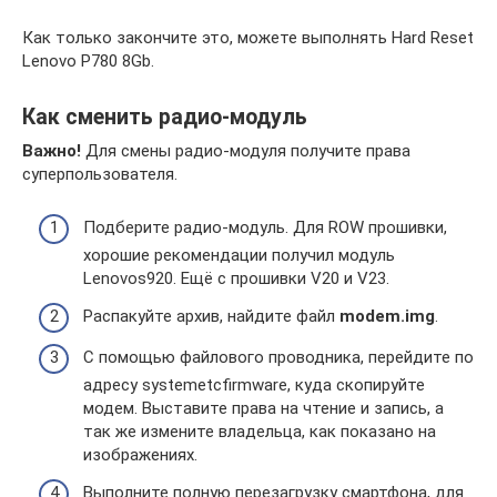
Как только закончите это, можете выполнять Hard Reset
Lenovo P780 8Gb.
Как сменить радио-модуль
Важно!
Для смены радио-модуля получите права
суперпользователя.
Подберите радио-модуль. Для ROW прошивки,
хорошие рекомендации получил модуль
Lenovos920. Ещё с прошивки V20 и V23.
Распакуйте архив, найдите файл
modem.img
.
С помощью файлового проводника, перейдите по
адресу systemetcfirmware, куда скопируйте
модем. Выставите права на чтение и запись, а
так же измените владельца, как показано на
изображениях.
Выполните полную перезагрузку смартфона, для