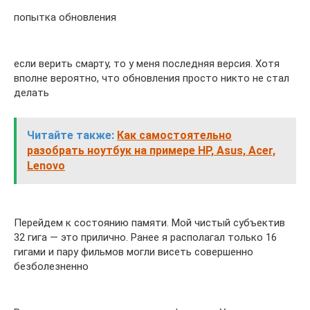
попытка обновления
если верить смарту, то у меня последняя версия. Хотя
вполне вероятно, что обновления просто никто не стал
делать
Читайте также:
Как самостоятельно
разобрать ноутбук на примере HP, Asus, Acer,
Lenovo
Перейдем к состоянию памяти. Мой чистый субъектив
32 гига — это прилично. Ранее я располагал только 16
гигами и пару фильмов могли висеть совершенно
безболезненно