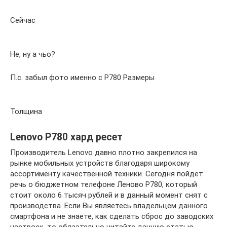
Сейчас
Не, ну а чьо?
П.с. забыл фото именно с Р780 Размеры
Толщина
Lenovo P780 хард ресет
Производитель Lenovo давно плотно закрепился на
рынке мобильных устройств благодаря широкому
ассортименту качественной техники. Сегодня пойдет
речь о бюджетном телефоне Леново P780, который
стоит около 6 тысяч рублей и в данный момент снят с
производства. Если Вы являетесь владельцем данного
смартфона и не знаете, как сделать сброс до заводских
настроек, то обязательно читайте данную статью.