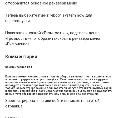
отобразится основное рекавери меню
Теперь выберите пункт reboot system now для
перезагрузки.
Навигация кнопкой «Громкость -«, подтверждение
«Громкость -«, отобразить/скрыть рекавери меню
«Включение»
Комментарии
Комментариев нет
Если вам помог какой-то совет или наоборот не помог, то не поленитесь
— зарегистрируйтесь и проголосуйте. Тем самым вы поможете другим
пользователям и нам. Ну или просто кликните на рекламе, это нас тоже
порадует и таким образом вы можете нас отблагодарить. Так же,
только зарегистрированные пользователи могут оставлять комментарии
и вносить изменения в базу. Зарегистрировавшись вы сможете добавлять
новые устройства или добавлять заметки к уже существующим.
Зарегистрироваться или войти вы можете на этой
странице