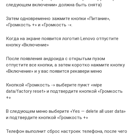
следующем включении» должна быть снята)
Затем одновременно зажмите кнопки «Питание»,
«Громкость +» и «Громкость -«.
Когда на экране появится логотип Lenovo отпустите
кнопку «Включение»
После появления андроида с открытым пузом
отпустите все кнопки, а затем коротко нажмите кнопку
«Включение» и у вас появится рекавери меню
Кнопкой «Громкость -» выберите пункт «wipe
data/factory reset» и подтвердите кнопкой «Громкость
+»
В следующем меню выберите «Yes — delete all user data»
и подтвердите кнопкой «Громкость +»
Телефон выполнит сброс настроек телефона, после чего