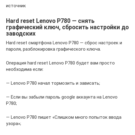
источник
Hard reset Lenovo P780 — снять
графический ключ, сбросить настройки до
заводских
Hard reset смартфона Lenovo P780 — сброс настроек и
пароля, разблокировка графического ключа.
Операция hard reset Lenovo P780 будет вам просто
необходима если:
— Lenovo P780 начал тормозить и зависать;
— Если вы забыли пароль google аккаунта на Lenovo
P780;
— Lenovo P780 пишет «Слишком много попыток ввода
узора»;