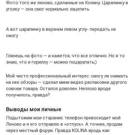
Фото того же леново, сделанные на Колину. Царапинку в
уголку — она смог нормально зацепить
А вот царапинку в верхнем левом углу- передать не
смогу
Глянешь на фото — и кажется, что все отлично. Но я то
знаю, что и гориллу — можно поцарапать;)
Мой чисто профессиональный интерес: смогу ли снимать
на нее обзоры — сделал мини видео распаковки другого
совсем товара. Остался доволен. Неплохо вроде
получилось, правда?
Выводы мои личные
Подытожим мои старания: телефон превосходит мой
Леново и я его отправлю в «отпуск». А точнее, продам
через местный форум. Правда KOLINA вродь как