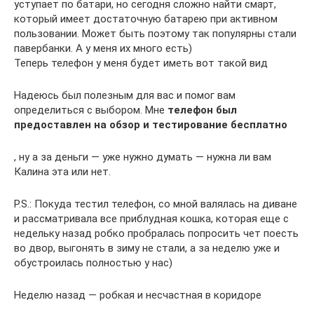
уступает по батари, но сегодня сложно найти смарт,
который имеет достаточную батарею при активном
пользовании. Может быть поэтому так популярны стали
павербанки. А у меня их много есть)
Теперь телефон у меня будет иметь вот такой вид
Надеюсь был полезным для вас и помог вам
определиться с выбором. Мне
телефон был
предоставлен на обзор и тестирование бесплатно
, ну а за деньги — уже нужно думать — нужна ли вам
Калина эта или нет.
P.S.: Покуда тестил телефон, со мной валялась на диване
и рассматривала все приблудная кошка, которая еще с
недельку назад робко пробралась попросить чет поесть
во двор, выгонять в зиму не стали, а за неделю уже и
обустроилась полностью у нас)
Неделю назад — робкая и несчастная в коридоре