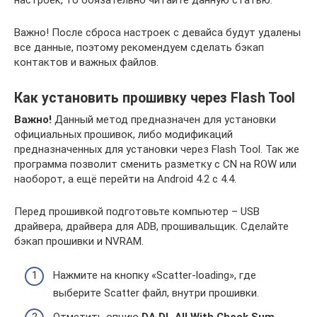
Важно! После сброса настроек с девайса будут удалены
все данные, поэтому рекомендуем сделать бэкап
контактов и важных файлов.
Как установить прошивку через Flash Tool
Важно!
Данный метод предназначен для установки
официальных прошивок, либо модификаций
предназначенных для установки через Flash Tool. Так же
программа позволит сменить разметку с CN на ROW или
наоборот, а ещё перейти на Android 4.2 с 4.4.
Перед прошивкой подготовьте компьютер – USB
драйвера, драйвера для ADB, прошивальщик. Сделайте
бэкап прошивки и NVRAM.
Нажмите на кнопку «Scatter-loading», где
выберите Scatter файл, внутри прошивки.
Отметить опцию
DA DL All With Check Sum
,