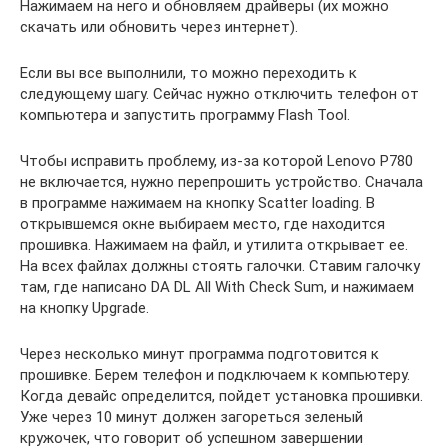
Нажимаем на него и обновляем драйверы (их можно
скачать или обновить через интернет).
Если вы все выполнили, то можно переходить к
следующему шагу. Сейчас нужно отключить телефон от
компьютера и запустить программу Flash Tool.
Чтобы исправить проблему, из-за которой Lenovo P780
не включается, нужно перепрошить устройство. Сначала
в программе нажимаем на кнопку Scatter loading. В
открывшемся окне выбираем место, где находится
прошивка. Нажимаем на файл, и утилита открывает ее.
На всех файлах должны стоять галочки. Ставим галочку
там, где написано DA DL All With Check Sum, и нажимаем
на кнопку Upgrade.
Через несколько минут программа подготовится к
прошивке. Берем телефон и подключаем к компьютеру.
Когда девайс определится, пойдет установка прошивки.
Уже через 10 минут должен загореться зеленый
кружочек, что говорит об успешном завершении