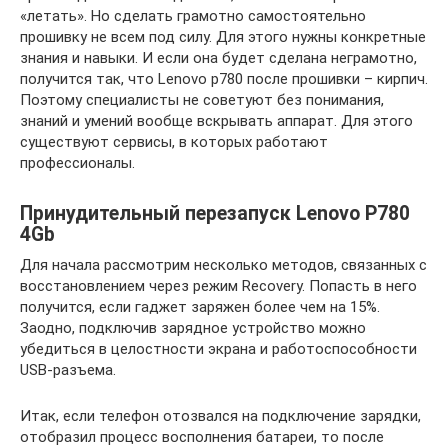
«летать». Но сделать грамотно самостоятельно
прошивку не всем под силу. Для этого нужны конкретные
знания и навыки. И если она будет сделана неграмотно,
получится так, что Lenovo p780 после прошивки – кирпич.
Поэтому специалисты не советуют без понимания,
знаний и умений вообще вскрывать аппарат. Для этого
существуют сервисы, в которых работают
профессионалы.
Принудительный перезапуск Lenovo P780
4Gb
Для начала рассмотрим несколько методов, связанных с
восстановлением через режим Recovery. Попасть в него
получится, если гаджет заряжен более чем на 15%.
Заодно, подключив зарядное устройство можно
убедиться в целостности экрана и работоспособности
USB-разъема.
Итак, если телефон отозвался на подключение зарядки,
отобразил процесс восполнения батареи, то после