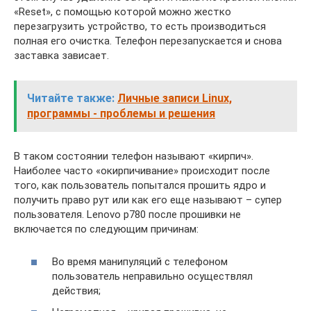
«Reset», с помощью которой можно жестко
перезагрузить устройство, то есть производиться
полная его очистка. Телефон перезапускается и снова
заставка зависает.
Читайте также:
Личные записи Linux,
программы - проблемы и решения
В таком состоянии телефон называют «кирпич».
Наиболее часто «окирпичивание» происходит после
того, как пользователь попытался прошить ядро и
получить право рут или как его еще называют – супер
пользователя. Lenovo p780 после прошивки не
включается по следующим причинам:
Во время манипуляций с телефоном
пользователь неправильно осуществлял
действия;