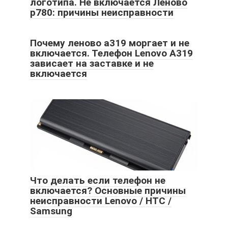
логотипа. Не включается Леново
p780: причины неисправности
Почему леново а319 моргает и не
включается. Телефон Lenovo A319
зависает на заставке и не
включается
Что делать если телефон не
включается? Основные причины
неисправности Lenovo / HTC /
Samsung