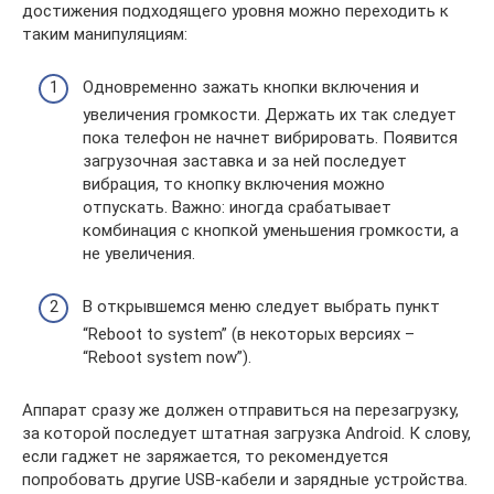
достижения подходящего уровня можно переходить к
таким манипуляциям:
Одновременно зажать кнопки включения и
увеличения громкости. Держать их так следует
пока телефон не начнет вибрировать. Появится
загрузочная заставка и за ней последует
вибрация, то кнопку включения можно
отпускать. Важно: иногда срабатывает
комбинация с кнопкой уменьшения громкости, а
не увеличения.
В открывшемся меню следует выбрать пункт
“Reboot to system” (в некоторых версиях –
“Reboot system now”).
Аппарат сразу же должен отправиться на перезагрузку,
за которой последует штатная загрузка Android. К слову,
если гаджет не заряжается, то рекомендуется
попробовать другие USB-кабели и зарядные устройства.