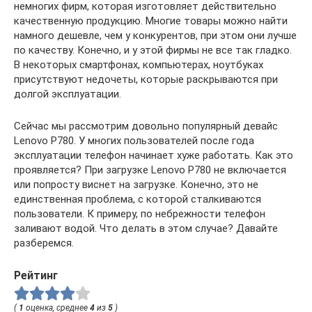
немногих фирм, которая изготовляет действительно
качественную продукцию. Многие товары можно найти
намного дешевле, чем у конкурентов, при этом они лучше
по качеству. Конечно, и у этой фирмы не все так гладко.
В некоторых смартфонах, компьютерах, ноутбуках
присутствуют недочеты, которые раскрываются при
долгой эксплуатации.
Сейчас мы рассмотрим довольно популярный девайс
Lenovo P780. У многих пользователей после года
эксплуатации телефон начинает хуже работать. Как это
проявляется? При загрузке Lenovo P780 не включается
или попросту виснет на загрузке. Конечно, это не
единственная проблема, с которой сталкиваются
пользователи. К примеру, по небрежности телефон
заливают водой. Что делать в этом случае? Давайте
разберемся.
Рейтинг
(
1
оценка, среднее
4
из
5
)