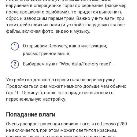
нарушение в операционке гораздо серьезнее (например,
после прошивки с ошибками), то придется выполнить
сброс к заводским параметрам. Важно учитывать: при
таких действиях из памяти устройства удаляются все
файлы, включая фото, видео и музыку.
Открываем Recovery, как в инструкции,
рассмотренной выше.
Выбираем пункт “Wipe data/factory reset”..
Устройство должно отправиться на перезагрузку.
Продолжаться она может намного дольше чем обычно
(до 10-15 минут), после чего придется выполнить
первоначальную настройку.
Попадание влаги
Очень распространенная причина того, что Lenovo p780
не включается, при этом может светится красным,
например, является попадание влаги в сам аппарат.