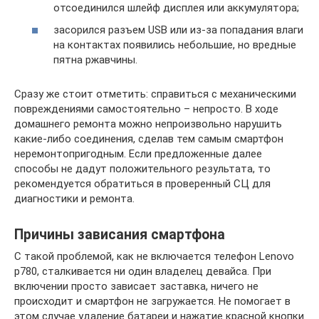
отсоединился шлейф дисплея или аккумулятора;
засорился разъем USB или из-за попадания влаги
на контактах появились небольшие, но вредные
пятна ржавчины.
Сразу же стоит отметить: справиться с механическими
повреждениями самостоятельно – непросто. В ходе
домашнего ремонта можно непроизвольно нарушить
какие-либо соединения, сделав тем самым смартфон
неремонтопригодным. Если предложенные далее
способы не дадут положительного результата, то
рекомендуется обратиться в проверенный СЦ для
диагностики и ремонта.
Причины зависания смартфона
С такой проблемой, как не включается телефон Lenovo
p780, сталкивается ни один владелец девайса. При
включении просто зависает заставка, ничего не
происходит и смартфон не загружается. Не помогает в
этом случае удаление батареи и нажатие красной кнопки