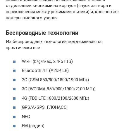
отдельными кнопками на корпусе (спуск затвора и
переключения между режимами съемки) и, конечно же,
камеры высокого уровня.
Беспроводные технологии
Из беспроводных технологий поддерживается
практически все:
Wi-Fi (b/g/n/ac, 2.4/5 ГГц)
Bluetooth 4.1 (A2DP, LE)
2G (GSM 850/900/1800/1900 МГц)
3G (WCDMA 850/900/1900/2100 МГц)
4G (FDD LTE 1800/2100/2600 МГц)
GPS/A-GPS, ГЛОНАСС
NFC
FM (радио)