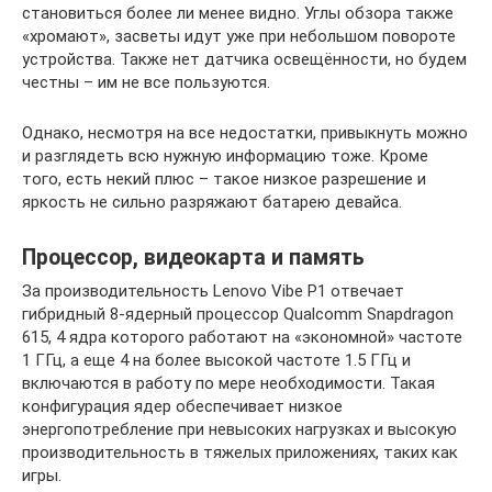
становиться более ли менее видно. Углы обзора также
«хромают», засветы идут уже при небольшом повороте
устройства. Также нет датчика освещённости, но будем
честны – им не все пользуются.
Однако, несмотря на все недостатки, привыкнуть можно
и разглядеть всю нужную информацию тоже. Кроме
того, есть некий плюс – такое низкое разрешение и
яркость не сильно разряжают батарею девайса.
Процессор, видеокарта и память
За производительность Lenovo Vibe P1 отвечает
гибридный 8-ядерный процессор Qualcomm Snapdragon
615, 4 ядра которого работают на «экономной» частоте
1 ГГц, а еще 4 на более высокой частоте 1.5 ГГц и
включаются в работу по мере необходимости. Такая
конфигурация ядер обеспечивает низкое
энергопотребление при невысоких нагрузках и высокую
производительность в тяжелых приложениях, таких как
игры.