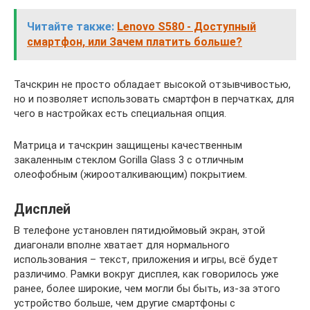
Читайте также:
Lenovo S580 - Доступный
смартфон, или Зачем платить больше?
Тачскрин не просто обладает высокой отзывчивостью,
но и позволяет использовать смартфон в перчатках, для
чего в настройках есть специальная опция.
Матрица и тачскрин защищены качественным
закаленным стеклом Gorilla Glass 3 с отличным
олеофобным (жирооталкивающим) покрытием.
Дисплей
В телефоне установлен пятидюймовый экран, этой
диагонали вполне хватает для нормального
использования – текст, приложения и игры, всё будет
различимо. Рамки вокруг дисплея, как говорилось уже
ранее, более широкие, чем могли бы быть, из-за этого
устройство больше, чем другие смартфоны с