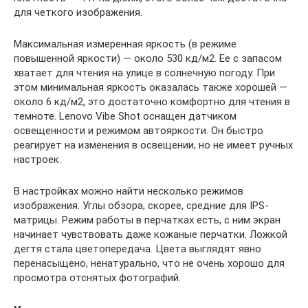
для четкого изображения.
Максимальная измеренная яркость (в режиме
повышенной яркости) — около 530 кд/м2. Ее с запасом
хватает для чтения на улице в солнечную погоду. При
этом минимальная яркость оказалась также хорошей —
около 6 кд/м2, это достаточно комфортно для чтения в
темноте. Lenovo Vibe Shot оснащен датчиком
освещенности и режимом автояркости. Он быстро
реагирует на изменения в освещении, но не имеет ручных
настроек.
В настройках можно найти несколько режимов
изображения. Углы обзора, скорее, средние для IPS-
матрицы. Режим работы в перчатках есть, с ним экран
начинает чувствовать даже кожаные перчатки. Ложкой
дегтя стала цветопередача. Цвета выглядят явно
перенасыщено, ненатурально, что не очень хорошо для
просмотра отснятых фотографий.