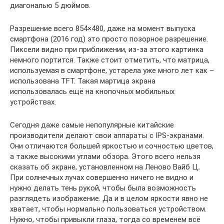
диагональю 5 дюймов.
Разрешение всего 854×480, даже на момент выпуска
смартфона (2016 год) это просто позорное разрешение.
Пиксели видно при приближении, из-за этого картинка
немного портится. Также стоит отметить, что матрица,
используемая в смартфоне, устарела уже много лет как –
использована TFT. Такая мартица экрана
использовалась ещё на кнопочных мобильных
устройствах.
Сегодня даже самые непопулярные китайские
производители делают свои аппараты с IPS-экранами.
Они отличаются большей яркостью и сочностью цветов,
а также высокими углами обзора. Этого всего нельзя
сказать об экране, установленном на Леново Вайб Ц
.
При солнечных лучах совершенно ничего не видно и
нужно делать тень рукой, чтобы была возможность
разглядеть изображение. Да и в целом яркости явно не
хватает, чтобы нормально пользоваться устройством.
Нужно, чтобы привыкли глаза, тогда со временем всё