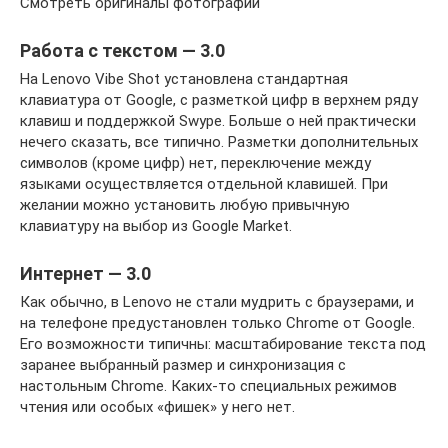
Смотреть оригиналы фотографий
Работа с текстом — 3.0
На Lenovo Vibe Shot установлена стандартная
клавиатура от Google, с разметкой цифр в верхнем ряду
клавиш и поддержкой Swype. Больше о ней практически
нечего сказать, все типично. Разметки дополнительных
символов (кроме цифр) нет, переключение между
языками осуществляется отдельной клавишей. При
желании можно установить любую привычную
клавиатуру на выбор из Google Market.
Интернет — 3.0
Как обычно, в Lenovo не стали мудрить с браузерами, и
на телефоне предустановлен только Chrome от Google.
Его возможности типичны: масштабирование текста под
заранее выбранный размер и синхронизация с
настольным Chrome. Каких-то специальных режимов
чтения или особых «фишек» у него нет.