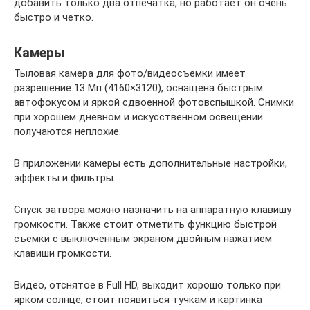
добавить только два отпечатка, но работает он очень
быстро и четко.
Камеры
Тыловая камера для фото/видеосъемки имеет
разрешение 13 Мп (4160×3120), оснащена быстрым
автофокусом и яркой сдвоенной фотовспышкой. Снимки
при хорошем дневном и искусственном освещении
получаются неплохие.
В приложении камеры есть дополнительные настройки,
эффекты и фильтры.
Спуск затвора можно назначить на аппаратную клавишу
громкости. Также стоит отметить функцию быстрой
съемки с выключенным экраном двойным нажатием
клавиши громкости.
Видео, отснятое в Full HD, выходит хорошо только при
ярком солнце, стоит появиться тучкам и картинка