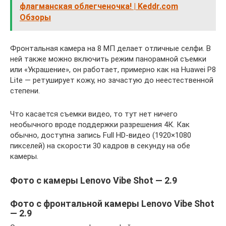
флагманская облегченочка! | Keddr.com
Обзоры
Фронтальная камера на 8 МП делает отличные селфи. В
ней также можно включить режим панорамной съемки
или «Украшение», он работает, примерно как на Huawei P8
Lite — ретуширует кожу, но зачастую до неестественной
степени.
Что касается съемки видео, то тут нет ничего
необычного вроде поддержки разрешения 4К. Как
обычно, доступна запись Full HD-видео (1920×1080
пикселей) на скорости 30 кадров в секунду на обе
камеры.
Фото с камеры Lenovo Vibe Shot — 2.9
Фото с фронтальной камеры Lenovo Vibe Shot
— 2.9