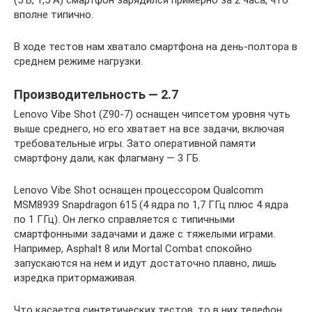
вполне типично.
В ходе тестов нам хватало смартфона на день-полтора в
среднем режиме нагрузки.
Производительность — 2.7
Lenovo Vibe Shot (Z90-7) оснащен чипсетом уровня чуть
выше среднего, но его хватает на все задачи, включая
требовательные игры. Зато оперативной памяти
смартфону дали, как флагману — 3 ГБ.
Lenovo Vibe Shot оснащен процессором Qualcomm
MSM8939 Snapdragon 615 (4 ядра по 1,7 ГГц плюс 4 ядра
по 1 ГГц). Он легко справляется с типичными
смартфонными задачами и даже с тяжелыми играми.
Например, Asphalt 8 или Mortal Combat спокойно
запускаются на нем и идут достаточно плавно, лишь
изредка притормаживая.
Что касается синтетических тестов, то в них телефон