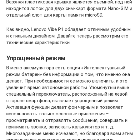
Верхняя пластиковая крышка является съемной, под ней
находится лоток для двух сим-карт формата Nano-SIM и
отдельный слот для карты памяти microSD.
Как видно, Lenovo Vibe P1 обладает отличным удобным
и стильным дизайном. Давайте теперь рассмотрим его
технические характеристики.
Упрощенный режим
В меню аккумулятора есть опция «Интеллектуальный
режим батареи» без информации о том, что именно она
делает. При необходимости ее можно включить, и это
увеличит время автономной работы. Упомянутый выше
специальный переключатель, расположенный на левой
стороне смартфона, включает упрощенный режим.
Активация функции делает фон черным и позволяет
использовать только основные приложения –
просматривать и отправлять сообщения, совершать и
принимать звонки, запускать калькулятор и т. д.
Многозадачные меню исчезают, но благодаря всем этим