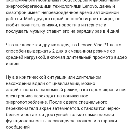
экономичным гибридным процессором и фирменными
энергосберегающими технологиями Lenovo, данный
смартфон имеет непревзойденное время автономной
работы. Мой друг, который не особо играет в игры, но
любит почитать книжки, новости в интернете и
послушать музыку, ставит его на зарядку раз в 4 дня!
Что же касается других задач, то Lenovo Vibe P1 легко
способен выдержать 2 дня в смешанном режиме со
средней нагрузкой, включая длительный просмотр видео
и игры.
Ну а в критической ситуации или длительном
нахождении вдали от цивилизации, можно
задействовать экономный режим, в котором экран и вся
электроника переходят на пониженное
энергопотребление. После сдвига специального
переключателя экран затемняется, становится черно-
белым и остается доступной только самая важная
функциональность, касающаяся звонков и отправки
сообщений.