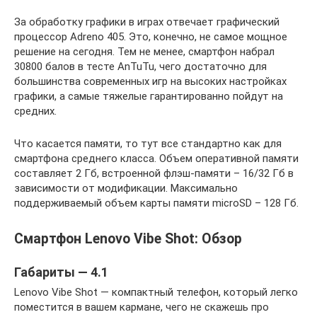
За обработку графики в играх отвечает графический
процессор Adreno 405. Это, конечно, не самое мощное
решение на сегодня. Тем не менее, смартфон набрал
30800 балов в тесте AnTuTu, чего достаточно для
большинства современных игр на высоких настройках
графики, а самые тяжелые гарантированно пойдут на
средних.
Что касается памяти, то тут все стандартно как для
смартфона среднего класса. Объем оперативной памяти
составляет 2 Гб, встроенной флэш-памяти – 16/32 Гб в
зависимости от модификации. Максимально
поддерживаемый объем карты памяти microSD – 128 Гб.
Смартфон Lenovo Vibe Shot: Обзор
Габариты — 4.1
Lenovo Vibe Shot — компактный телефон, который легко
поместится в вашем кармане, чего не скажешь про