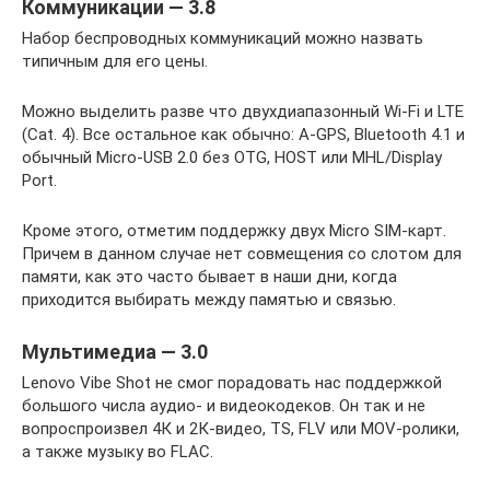
Коммуникации — 3.8
Набор беспроводных коммуникаций можно назвать
типичным для его цены.
Можно выделить разве что двухдиапазонный Wi-Fi и LTE
(Cat. 4). Все остальное как обычно: A-GPS, Bluetooth 4.1 и
обычный Micro-USB 2.0 без OTG, HOST или MHL/Display
Port.
Кроме этого, отметим поддержку двух Micro SIM-карт.
Причем в данном случае нет совмещения со слотом для
памяти, как это часто бывает в наши дни, когда
приходится выбирать между памятью и связью.
Мультимедиа — 3.0
Lenovo Vibe Shot не смог порадовать нас поддержкой
большого числа аудио- и видеокодеков. Он так и не
вопроспроизвел 4К и 2К-видео, TS, FLV или MOV-ролики,
а также музыку во FLAC.