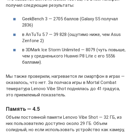
получил следующие результаты:
GeekBench 3 — 2705 баллов (Galaxy S5 получал
2836)
в AnTuTu 5.7 — 39 828 (ощутимо ниже, чем Asus
Zenfone 2)
в 3DMark Ice Storm Unlimited — 8079 (чуть повыше,
чем у средненького Huawei P8 Lite с его 5556
баллами).
Мы также проверили, нагревается ли смартфон в играх —
оказалось, что нет. За полчаса игры в Mortal Combat
темература Lenovo Vibe Shot поднялась до 41 градуса,
это приемлемый показатель.
Память — 4.5
Объем постоянной памяти Lenovo Vibe Shot — 32 ГБ, из
них пользователю доступно около 29 ГБ. Объем
солидный, но если использовать устройство как камеру,