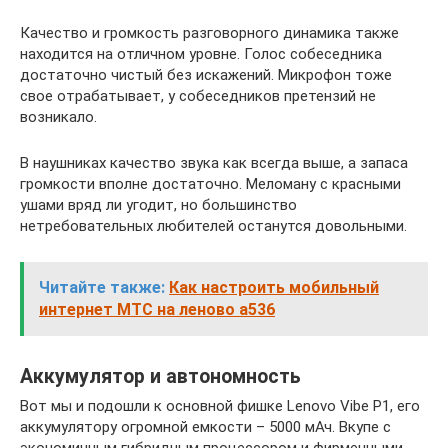
Качество и громкость разговорного динамика также
находится на отличном уровне. Голос собеседника
достаточно чистый без искажений. Микрофон тоже
свое отрабатывает, у собеседников претензий не
возникало.
В наушниках качество звука как всегда выше, а запаса
громкости вполне достаточно. Меломану с красными
ушами вряд ли угодит, но большинство
нетребовательных любителей останутся довольными.
Читайте также:
Как настроить мобильный
интернет МТС на леново а536
Аккумулятор и автономность
Вот мы и подошли к основной фишке Lenovo Vibe P1, его
аккумулятору огромной емкости – 5000 мАч. Вкупе с