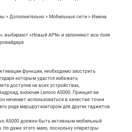
ы > Дополнительно > Мобильные сети > Имена
, выбирают «Новый APN» и заполняют все поля
ровайдера.
ктивации функции, необходимо заострить
агодаря которым удастся избежать
ета доступна на всех устройствах,
Андроид, включая Lenovo A5000. Принцип ее
он начинает использоваться в качестве точки
воего рода маршрутизатором для других гаджетов.
ovo A5000 должен быть активным мобильный
ен. Но даже этого мало, поскольку операторы