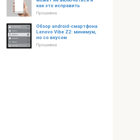
может не включаться и
как это исправить
Прошивка
Обзор android-смартфона
Lenovo Vibe Z2: минимум,
но со вкусом
Прошивка