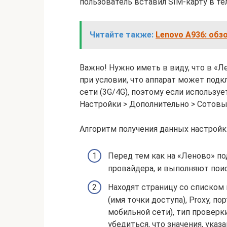
пользователь вставил SIM-карту в те
Читайте также:
Lenovo A936: обз
Важно! Нужно иметь в виду, что в «
при условии, что аппарат может под
сети (3G/4G), поэтому если использу
Настройки > Дополнительно > Сотовы
Алгоритм получения данных настройк
Перед тем как на «Леново» по
провайдера, и выполняют поис
Находят страницу со списком
(имя точки доступа), Proxy, п
мобильной сети), тип проверки
убедиться, что значения, ука