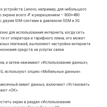
х устройств Lenovo, например, для небольшого
 экрана всего 4″ и разрешением — 800×480.
 двумя SIM-слотами в диапазоне GSM и 3G.
езно для использования интернета, когда сеть
сти от оператора и тарифного плана, это может
ужных платежей, выполняют настройки интернета
кономия средств на услугах связи.
а, а затем нажимают «Использование данных»;
3G, используют опцию «Мобильные данные».
ь месячный лимит данных, включают «Установить
ают «ОК».
стить экран в раздел «Использование