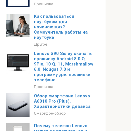
Прошивка
Как пользоваться
ноутбуком для
начинающих?
Самоучитель работы на
ноутбуке
Другое
Lenovo S90 Sisley скачать
прошивку Android 8.0 O,
9Pie, 10 Q, 11, Marshmallow
6.0, Nougat 7.0 и
программу для прошивки
телефона
Прошивка
Обзор смартфона Lenovo
A6010 Pro (Plus).
Характеристики девайса
Смартфон-обзор
Почему телефон Lenovo