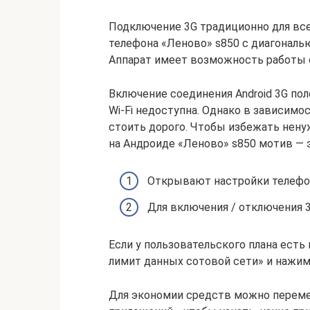
Подключение 3G традиционно для все
телефона «Леново» s850 с диагональю
Аппарат имеет возможность работы с
Включение соединения Android 3G пол
Wi-Fi недоступна. Однако в зависимо
стоить дорого. Чтобы избежать нен
на Андроиде «Леново» s850 мотив — э
Открывают настройки телефон
Для включения / отключения 
Если у пользовательского плана ест
лимит данных сотовой сети» и нажим
Для экономии средств можно переме