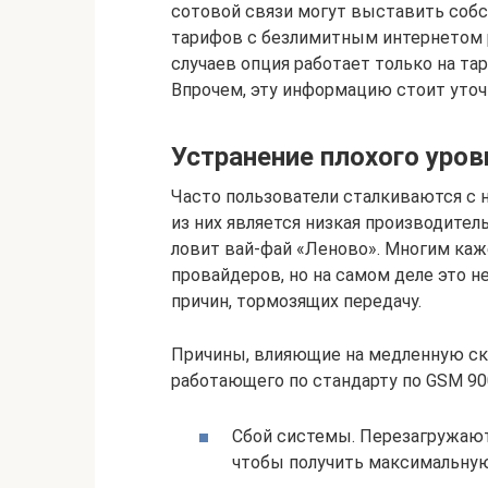
сотовой связи могут выставить собс
тарифов с безлимитным интернетом р
случаев опция работает только на та
Впрочем, эту информацию стоит уточн
Устранение плохого уров
Часто пользователи сталкиваются с
из них является низкая производитель
ловит вай-фай «Леново». Многим каже
провайдеров, но на самом деле это н
причин, тормозящих передачу.
Причины, влияющие на медленную ско
работающего по стандарту по GSM 900
Сбой системы. Перезагружают 
чтобы получить максимальную