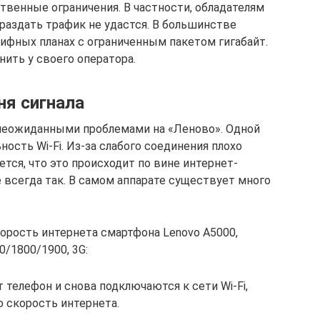
твенные ограничения. В частности, обладателям
аздать трафик не удастся. В большинстве
рифных планах с ограниченным пакетом гигабайт.
ить у своего оператора.
ня сигнала
 неожиданными проблемами на «Леново». Одной
ность Wi-Fi. Из-за слабого соединения плохо
тся, что это происходит по вине интернет-
е всегда так. В самом аппарате существует много
рость интернета смартфона Lenovo A5000,
/1800/1900, 3G:
телефон и снова подключаются к сети Wi-Fi,
 скорость интернета.