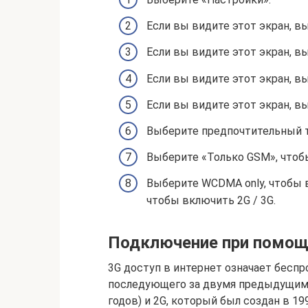
Если вы видите этот экран, 
Если вы видите этот экран, в
Если вы видите этот экран, в
Если вы видите этот экран, вы
Выберите предпочтительный т
Выберите «Только GSM», чтоб
Выберите WCDMA only, чтобы 
чтобы включить 2G / 3G.
Подключение при помощ
3G доступ в интернет означает бесп
последующего за двумя предыдущими
годов) и 2G, который был создан в 199