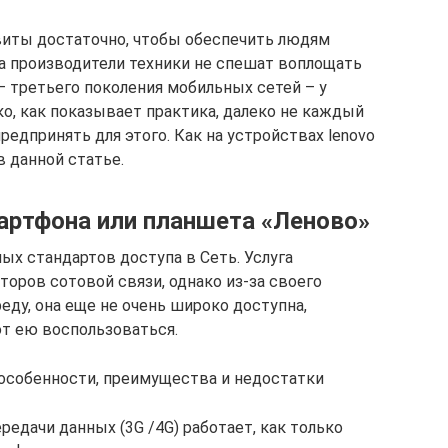
виты достаточно, чтобы обеспечить людям
а производители техники не спешат воплощать
 – третьего поколения мобильных сетей – у
о, как показывает практика, далеко не каждый
редпринять для этого. Как на устройствах lenovo
в данной статье.
артфона или планшета «Леново»
ых стандартов доступа в Сеть. Услуга
оров сотовой связи, однако из-за своего
ду, она еще не очень широко доступна,
т ею воспользоваться.
 особенности, преимущества и недостатки
едачи данных (3G /4G) работает, как только