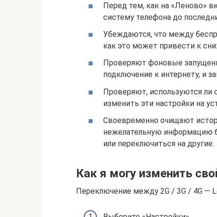
Перед тем, как на «Леново» в
систему телефона до последни
Убеждаются, что между бесп
как это может привести к сн
Проверяют фоновые запущенн
подключение к интернету, и 
Проверяют, используются ли с
изменить эти настройки на ус
Своевременно очищают истори
нежелательную информацию б
или переключиться на другие.
Как я могу изменить сво
Переключение между 2G / 3G / 4G — L
Выберите «Настройки».