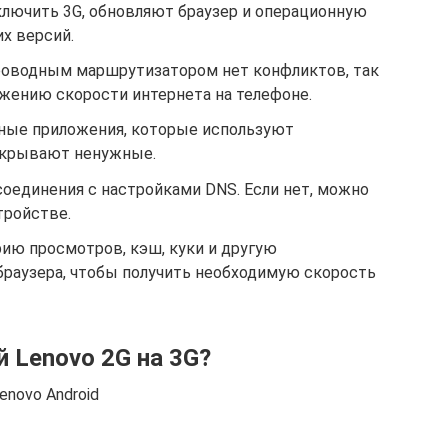
ключить 3G, обновляют браузер и операционную
х версий.
роводным маршрутизатором нет конфликтов, так
ижению скорости интернета на телефоне.
ые приложения, которые используют
закрывают ненужные.
оединения с настройками DNS. Если нет, можно
тройстве.
ю просмотров, кэш, куки и другую
раузера, чтобы получить необходимую скорость
й Lenovo 2G на 3G?
enovo Android