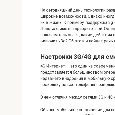
На сегодняшний день технологии раз
широкие возможности. Однако иногд
их в жизнь. К примеру, поддержка 3g
Леново является приоритетной. Однак
пользователь знает, какие действия п
включить 3g? Об этом и пойдет речь 
Настройки 3G/4G для см
4G Интернет — это один из современн
представляется большинством операт
недавнего внедрения в мобильную сре
поскольку не все телефоны позволяю
В чем отличия между сетями 3G и 4G:
Обычно мобильное соединение для пер