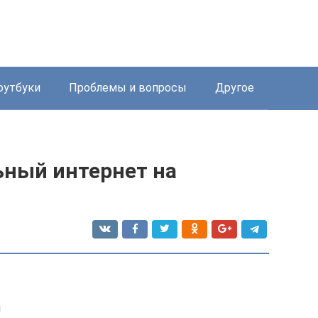
оутбуки
Проблемы и вопросы
Другое
ьный интернет на
я