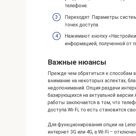
телефоне.
Переходят: Параметры систем
точек доступа.
Нажимают кнопку «Настройки»
информацией, полученной от п
Важные нюансы
Прежде чем обратиться к способам а
внимание на некоторых аспектах, бл
недопониманий. Опция раздачи интерн
базирующихся на актуальной версии 
работы заключается в том, что телеф
доступа Wi-Fi, то есть становится с
Для функционирования опции на Len
интернет 3G или 4G, а Wi-Fi – отключ