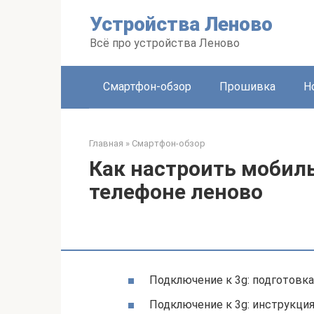
Перейти
Устройства Леново
к
контенту
Всё про устройства Леново
Смартфон-обзор
Прошивка
Н
Главная
»
Смартфон-обзор
Как настроить мобил
телефоне леново
Подключение к 3g: подготовка
Подключение к 3g: инструкци