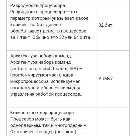
Разрядность процессора
Разрядность процессора — это
параметр который указывает какое
количество бит данных
32 бит
обрабатывает регистр процессора
за 1 такт. Обычно это 32 или 64 бита.
Архитектура набора команд
Архитектура набора команд
(instruction set architecture, ISA) –
программируемая часть ядра
ARMv7
микропроцессора, используемая
программным обеспечением для
управления работой процессора.
Kоличество ядер процессора
Процессор может быть как
одноядерным, так и многоядерным.
От количества ядер (потоков)