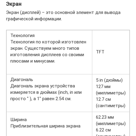
Экран
Экран (дисплей) – это основной элемент для вывода
графической информации.
Технология
Технология по которой изготовлен
экран. Существуем много типов
TFT
изготовления дисплеев со своими
плюсами и минусами.
Диагональ
5 in (дюймы)
Диагональ экрана устройства
127 мм
измеряется в дюймах (inch, in или
(миллиметры)
просто ″ ), а 1″ равен 2.54 см.
12.7 см
(сантиметры)
62.23 мм
Ширина
(миллиметры)
Приблизительная ширина экрана
6.22 см