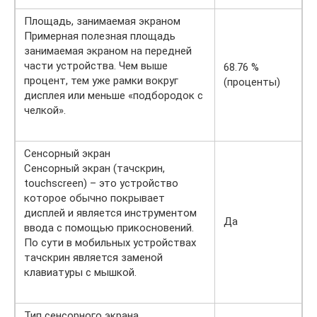
Площадь, занимаемая экраном
Примерная полезная площадь
занимаемая экраном на передней
части устройства. Чем выше
68.76 %
процент, тем уже рамки вокруг
(проценты)
дисплея или меньше «подбородок с
челкой».
Сенсорный экран
Сенсорный экран (тачскрин,
touchscreen) – это устройство
которое обычно покрывает
дисплей и является инструментом
Да
ввода с помощью прикосновений.
По сути в мобильных устройствах
тачскрин является заменой
клавиатуры с мышкой.
Тип сенсорного экрана