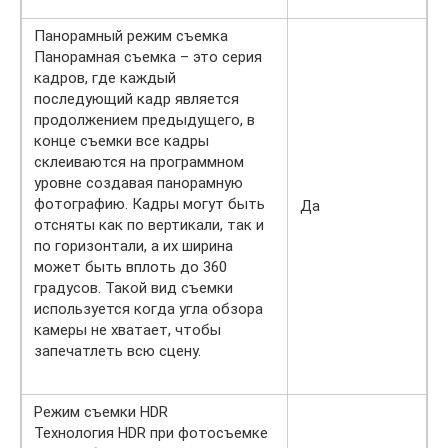
Панорамный режим съемка
Панорамная съемка – это серия
кадров, где каждый
последующий кадр является
продолжением предыдущего, в
конце съемки все кадры
склеиваются на программном
уровне создавая панорамную
фотографию. Кадры могут быть
Да
отсняты как по вертикали, так и
по горизонтали, а их ширина
может быть вплоть до 360
градусов. Такой вид съемки
используется когда угла обзора
камеры не хватает, чтобы
запечатлеть всю сцену.
Режим съемки HDR
Технология HDR при фотосъемке