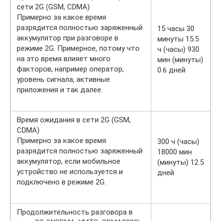
сети 2G (GSM, CDMA)
Примерно за какое время
разрядится полностью заряженный
15 часы 30
аккумулятор при разговоре в
минуты 15.5
режиме 2G. Примерное, потому что
ч (часы) 930
на это время влияет много
мин (минуты)
факторов, например оператор,
0.6 дней
уровень сигнала, активные
приложения и так далее.
Время ожидания в сети 2G (GSM,
CDMA)
Примерно за какое время
300 ч (часы)
разрядится полностью заряженный
18000 мин
аккумулятор, если мобильное
(минуты) 12.5
устройство не используется и
дней
подключено в режиме 2G.
Продолжительность разговора в