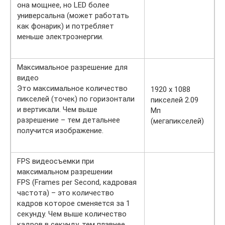
она мощнее, но LED более
универсальна (может работать
как фонарик) и потребляет
меньше электроэнергии.
Максимальное разрешение для
видео
Это максимальное количество
1920 x 1088
пикселей (точек) по горизонтали
пикселей 2.09
и вертикали. Чем выше
Мп
разрешение – тем детальнее
(мегапикселей)
получится изображение.
FPS видеосъемки при
максимальном разрешении
FPS (Frames per Second, кадровая
частота) – это количество
кадров которое сменяется за 1
секунду. Чем выше количество
кадров в секунду, тем плавнее