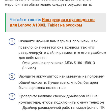
мероприятия обязательно следует осуществить:
Читайте также:
Инструкция и руководство
для Lenovo A1000L Tablet на русском
Скачайте нужный вам вариант прошивки. Как
правило, скачивается она архивом, так что
разархивируйте файл и разместите его в удобном
для себя месте:
Официальная прошивка A536 S186 150813
(892Мб).
Зарядите аккумулятор как минимум на половину
общей ёмкости. Лучше всего, чтобы батарея
была заряжена полностью.
Проверьте наличие свежих драйверов USB на
компьютере, чтобы подключить к нему телефон:
Драйвер расширенной работы смартфона с ПК