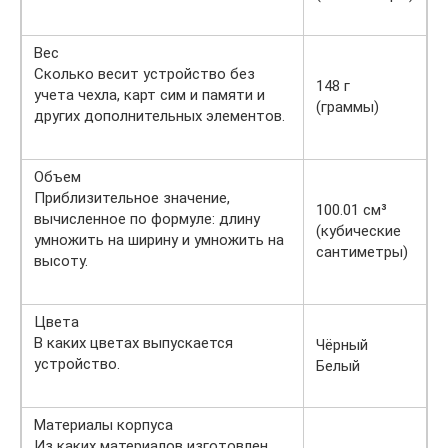
Вес
Сколько весит устройство без
148 г
учета чехла, карт сим и памяти и
(граммы)
других дополнительных элементов.
Объем
Приблизительное значение,
100.01 см³
вычисленное по формуле: длину
(кубические
умножить на ширину и умножить на
сантиметры)
высоту.
Цвета
В каких цветах выпускается
Чёрный
устройство.
Белый
Материалы корпуса
Из каких материалов изготовлен