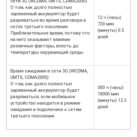
сети 3G (WCDMA, UMTS, CDMA2000)
О том, как долго полностью
заряженный аккумулятор будет
12 ч (часы)
разряжаться во время разговора в
720 мин
сетях третьего поколения.
(минуты) 0.5
Приблизительное время, потому что
дней
на него оказывают влияние
различные факторы, вплоть до
температуры окружающей среды.
Время ожидания в сети 3G (WCDMA,
UMTS, CDMA2000)
О том, как долго полностью
300 ч (часы)
заряженный аккумулятор будет
18000 мин
разряжаться, если мобильное
(минуты) 12.5
устройство находится в режиме
дней
ожидания и подключено к сетям
третьего поколения.