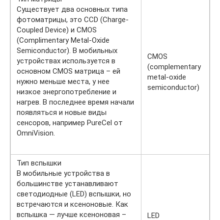
Существует два основных типа
фотоматрицы, это CCD (Charge-
Coupled Device) и CMOS
(Complimentary Metal-Oxide
Semiconductor). В мобильных
CMOS
устройствах используется в
(complementary
основном CMOS матрица – ей
metal-oxide
нужно меньше места, у нее
semiconductor)
низкое энергопотребление и
нагрев. В последнее время начали
появляться и новые виды
сенсоров, например PureCel от
OmniVision.
Тип вспышки
В мобильные устройства в
большинстве устанавливают
светодиодные (LED) вспышки, но
встречаются и ксеноновые. Как
вспышка — лучше ксеноновая –
LED