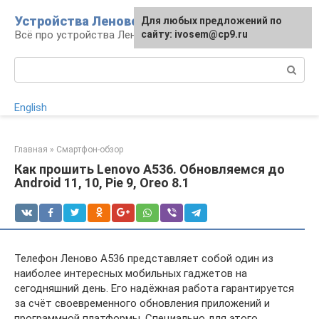
Перейти
Устройства Леново
Для любых предложений по
к
Всё про устройства Леново
сайту: ivosem@cp9.ru
контенту
Поиск:
English
Главная
»
Смартфон-обзор
Как прошить Lenovo A536. Обновляемся до
Android 11, 10, Pie 9, Oreo 8.1
Телефон Леново А536 представляет собой один из
наиболее интересных мобильных гаджетов на
сегодняшний день. Его надёжная работа гарантируется
за счёт своевременного обновления приложений и
программной платформы. Специально для этого